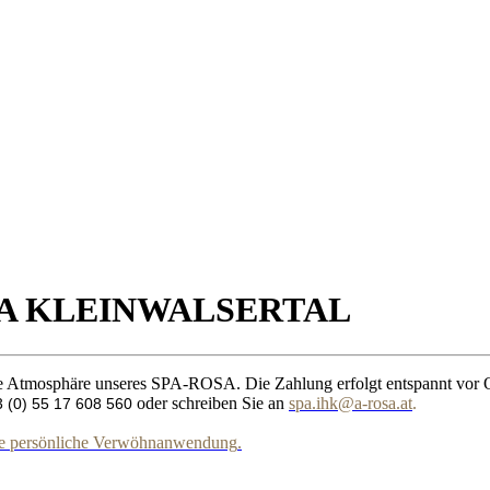
A KLEINWALSERTAL
de Atmosphäre unseres SPA-ROSA. Die Zahlung erfolgt entspannt vor O
oder schreiben Sie an
spa.ihk@a-rosa.at
.
 (0) 55 17 608 560
Ihre persönliche Verwöhnanwendung
.