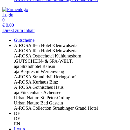
Login
0
€
0,00
Direkt zum Inhalt
Gutscheine
A-ROSA Ifen Hotel Kleinwalsertal
A-ROSA Ifen Hotel Kleinwalsertal
A-ROSA Ostseehotel Kühlungsborn
.GUTSCHEIN- & SPA-WELT.
aja Strandhotel Bansin
aja Bergresort Werfenweng
A-ROSA Strandidyll Heringsdorf
A-ROSA Kurhaus Binz
A-ROSA Gothisches Haus
aja Fürstenhaus Achensee
Urban Nature St. Peter-Ording
Urban Nature Bad Gastein
A-ROSA Collection Straubinger Grand Hotel
DE
DE
EN
Login