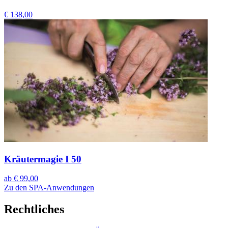
€ 138,00
Kräutermagie I 50
ab
€ 99,00
Zu den SPA-Anwendungen
Rechtliches